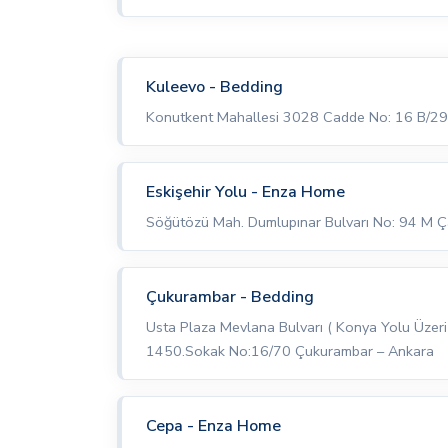
Kuleevo - Bedding
Konutkent Mahallesi 3028 Cadde No: 16 B/29 E
Eskişehir Yolu - Enza Home
Söğütözü Mah. Dumlupınar Bulvarı No: 94 M Ç
Çukurambar - Bedding
Usta Plaza Mevlana Bulvarı ( Konya Yolu Üzeri 
1450.Sokak No:16/70 Çukurambar – Ankara
Cepa - Enza Home