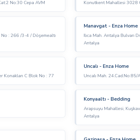
 Kat:2 No:30 Cepa AVM
Konutkent Mahallesi 3028 C
Manavgat - Enza Home
i No : 266 /3-4 / Döşemealtı
Ilıca Mah. Antalya Bulvarı 
Antalya
Uncalı - Enza Home
r Konakları C Blok No : 77
Uncalı Mah. 24.Cad.No:85/
Konyaaltı - Bedding
Arapsuyu Mahallesi, Kuşkav
Antalya
Gazipaşa - Enza Home