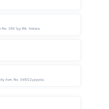
 No :184 İşçi Blk. Ankara
city Avm. No: 348/22çayyolu