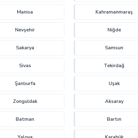
Manisa
Kahramanmaraş
Nevşehir
Niğde
Sakarya
Samsun
Sivas
Tekirdağ
Şanlıurfa
Uşak
Zonguldak
Aksaray
Batman
Bartın
Yalova
Karabük