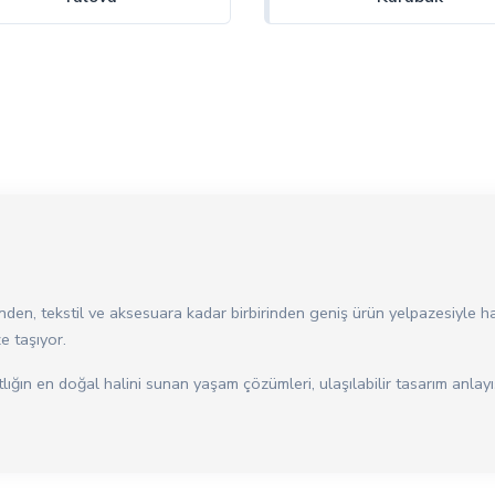
den, tekstil ve aksesuara kadar birbirinden geniş ürün yelpazesiyle h
e taşıyor.
tlığın en doğal halini sunan yaşam çözümleri, ulaşılabilir tasarım anlay