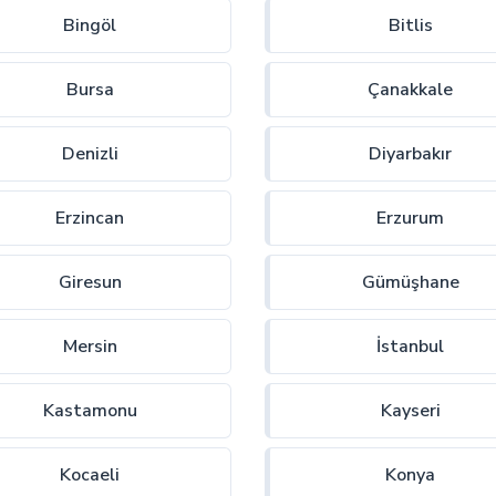
Bingöl
Bitlis
Bursa
Çanakkale
Denizli
Diyarbakır
Erzincan
Erzurum
Giresun
Gümüşhane
Mersin
İstanbul
Kastamonu
Kayseri
Kocaeli
Konya