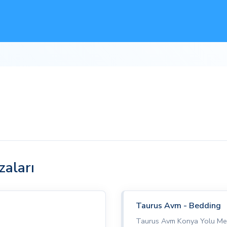
aları
Taurus Avm - Bedding
Taurus Avm Konya Yolu Mev