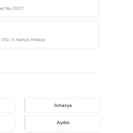
Cad. No.20/17
 161/ A Alanya Antalya
Amasya
Aydın