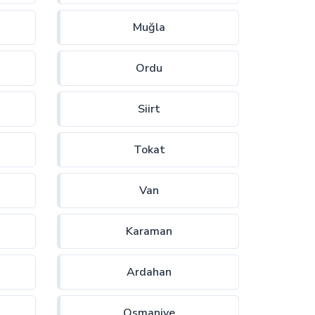
Muğla
Ordu
Siirt
Tokat
Van
Karaman
Ardahan
Osmaniye