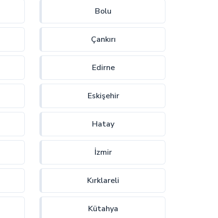
Bolu
Çankırı
Edirne
Eskişehir
Hatay
İzmir
Kırklareli
Kütahya