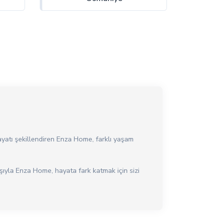
ayatı şekillendiren Enza Home, farklı yaşam
ışıyla Enza Home, hayata fark katmak için sizi