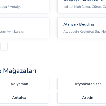
aşa / Antalya
İstiklal Mah.Cemal Gürsel 
Alanya - Bedding
yum Avm karşısı)
Alaadddin Keykubat Bul. No
›
e Mağazaları
Adıyaman
Afyonkarahisar
Antalya
Artvin