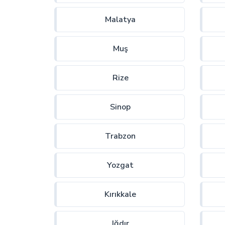
Malatya
Muş
Rize
Sinop
Trabzon
Yozgat
Kırıkkale
Iğdır