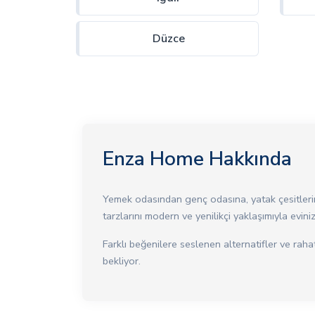
Düzce
Enza Home Hakkında
Yemek odasından genç odasına, yatak çesitlerin
tarzlarını modern ve yenilikçi yaklaşımıyla eviniz
Farklı beğenilere seslenen alternatifler ve raha
bekliyor.