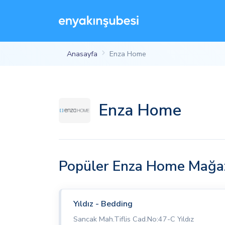
Anasayfa
Enza Home
Enza Home
Popüler Enza Home Mağaz
Yıldız - Bedding
Sancak Mah.Tiflis Cad.No:47-C Yıldız