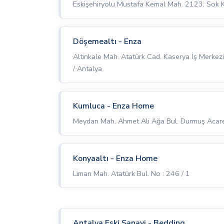
Eskişehiryolu Mustafa Kemal Mah. 2123. Sok
Döşemealtı - Enza
Altınkale Mah. Atatürk Cad. Kaserya İş Merkez
/ Antalya
Kumluca - Enza Home
Meydan Mah. Ahmet Ali Ağa Bul. Durmuş Acare
Konyaaltı - Enza Home
Liman Mah. Atatürk Bul. No : 246 / 1
Antalya Eski Sanayi - Bedding