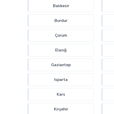
Balıkesir
Burdur
Çorum
Elazığ
Gaziantep
Isparta
Kars
Kırşehir