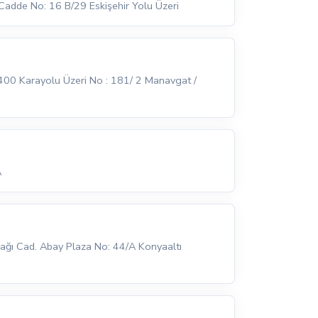
adde No: 16 B/29 Eskişehir Yolu Üzeri
D400 Karayolu Üzeri No : 181/ 2 Manavgat /
A
ağı Cad. Abay Plaza No: 44/A Konyaaltı