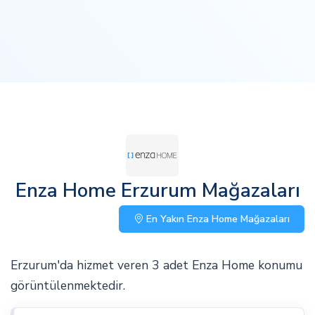
Enza Home Erzurum Mağazaları
En Yakın Enza Home Mağazaları
Erzurum'da hizmet veren 3 adet Enza Home konumu
görüntülenmektedir.