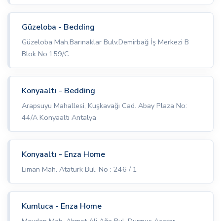
Güzeloba - Bedding
Güzeloba Mah.Barınaklar Bulv.Demirbağ İş Merkezi B
Blok No:159/C
Konyaaltı - Bedding
Arapsuyu Mahallesi, Kuşkavağı Cad. Abay Plaza No:
44/A Konyaaltı Antalya
Konyaaltı - Enza Home
Liman Mah. Atatürk Bul. No : 246 / 1
Kumluca - Enza Home