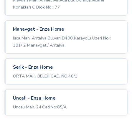
Meydan Mah. Ahmet Ali Ağa Bul. Durmuş Acarer
Konakları C Blok No : 77
Manavgat - Enza Home
Ilıca Mah. Antalya Bulvarı D400 Karayolu Üzeri No :
181/ 2 Manavgat / Antalya
Serik - Enza Home
ORTA MAH. BELEK CAD. NO:48/1
Uncalı - Enza Home
Uncalı Mah. 24.Cad.No:85/A