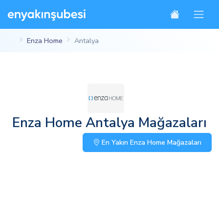
Enza Home
Antalya
Enza Home Antalya Mağazaları
En Yakın Enza Home Mağazaları