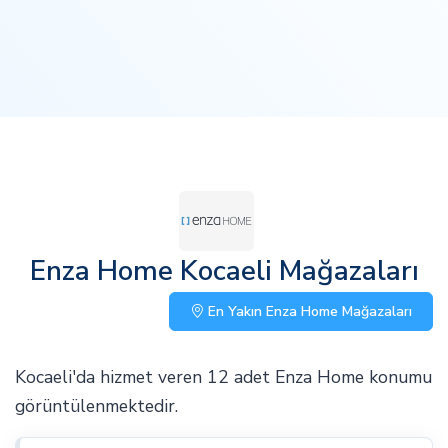
Enza Home Kocaeli Mağazaları
En Yakın Enza Home Mağazaları
Kocaeli'da hizmet veren 12 adet Enza Home konumu
görüntülenmektedir.