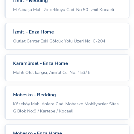
İzmit - Bedding
M.Alipaşa Mah. Zincirlikuyu Cad. No:50 İzmit Kocaeli
İzmit - Enza Home
Outlet Center Eski Gölcük Yolu Üzeri No: C-204
Karamürsel - Enza Home
Mohti Otel karşısı, Amiral Cd. No: 453/ B
Mobesko - Bedding
Köseköy Mah. Anlara Cad. Mobesko Mobilyacılar Sitesi
G Blok No:9 / Kartepe / Kocaeli
Mobesko - Enza Home