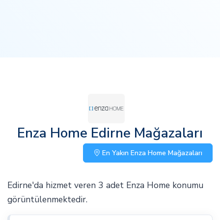
Enza Home Edirne Mağazaları
En Yakın Enza Home Mağazaları
Edirne'da hizmet veren 3 adet Enza Home konumu
görüntülenmektedir.