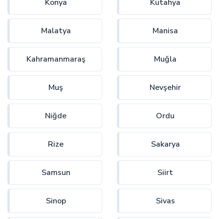
Konya
Kütahya
Malatya
Manisa
Kahramanmaraş
Muğla
Muş
Nevşehir
Niğde
Ordu
Rize
Sakarya
Samsun
Siirt
Sinop
Sivas