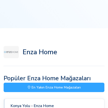
Enza Home
Popüler Enza Home Mağazaları
En Yakın Enza Home Mağazaları
Konya Yolu - Enza Home