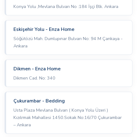
Konya Yolu ,Mevlana Bulvarı No :184 İşçi Blk. Ankara
Eskişehir Yolu - Enza Home
Söğütözü Mah. Dumlupınar Bulvarı No: 94 M Çankaya -
Ankara
Dikmen - Enza Home
Dikmen Cad. No: 340
Çukurambar - Bedding
Usta Plaza Mevlana Bulvarı ( Konya Yolu Üzeri )
Kızılrmak Mahallesi 1450.Sokak No:16/70 Çukurambar
– Ankara