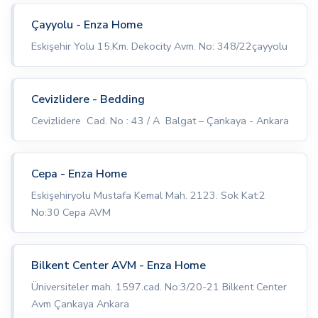
Çayyolu - Enza Home
Eskişehir Yolu 15.Km. Dekocity Avm. No: 348/22çayyolu
Cevizlidere - Bedding
Cevizlidere Cad. No : 43 / A Balgat – Çankaya - Ankara
Cepa - Enza Home
Eskişehiryolu Mustafa Kemal Mah. 2123. Sok Kat:2
No:30 Cepa AVM
Bilkent Center AVM - Enza Home
Üniversiteler mah. 1597.cad. No:3/20-21 Bilkent Center
Avm Çankaya Ankara