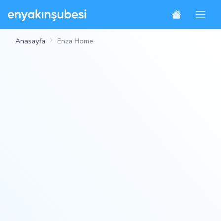
Anasayfa
Enza Home