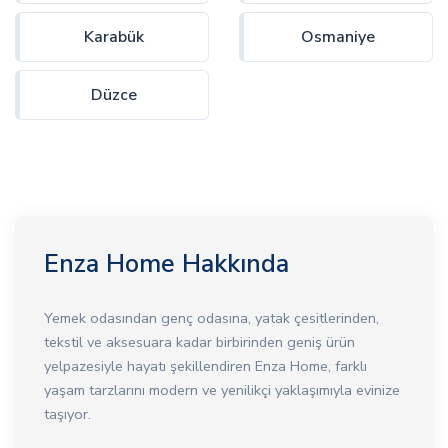
Karabük
Osmaniye
Düzce
Enza Home Hakkında
Yemek odasından genç odasına, yatak çesitlerinden,
tekstil ve aksesuara kadar birbirinden geniş ürün
yelpazesiyle hayatı şekillendiren Enza Home, farklı
yaşam tarzlarını modern ve yenilikçi yaklaşımıyla evinize
taşıyor.