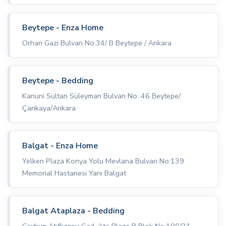
Beytepe - Enza Home
Orhan Gazi Bulvarı No:34/ B Beytepe / Ankara
Beytepe - Bedding
Kanuni Sultan Süleyman Bulvarı No: 46 Beytepe/
Çankaya/Ankara
Balgat - Enza Home
Yelken Plaza Konya Yolu Mevlana Bulvarı No:139
Memorial Hastanesi Yanı Balgat
Balgat Ataplaza - Bedding
Ceyhun Atıfkansu Cad. Ata Plaza B Blok No:100/21