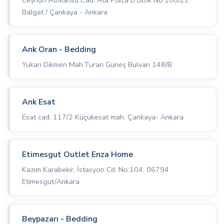
Balgat / Çankaya - Ankara
Ank Oran - Bedding
Yukarı Dikmen Mah.Turan Güneş Bulvarı 148/B
Ank Esat
Esat cad. 117/2 Küçükesat mah. Çankaya- Ankara
Etimesgut Outlet Enza Home
Kazım Karabekir, İstasyon Cd. No:104, 06794
Etimesgut/Ankara
Beypazarı - Bedding