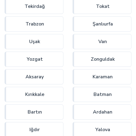
Tekirdağ
Tokat
Trabzon
Şanlıurfa
Uşak
Van
Yozgat
Zonguldak
Aksaray
Karaman
Kırıkkale
Batman
Bartın
Ardahan
Iğdır
Yalova