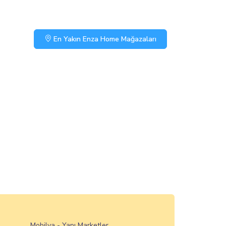
En Yakın Enza Home Mağazaları
Mobilya - Yapı Marketler