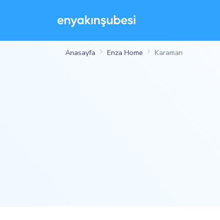
Anasayfa
Enza Home
Karaman