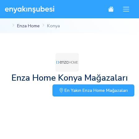
Enza Home
Konya
Enza Home Konya Mağazaları
En Yakın Enza Home Mağazaları