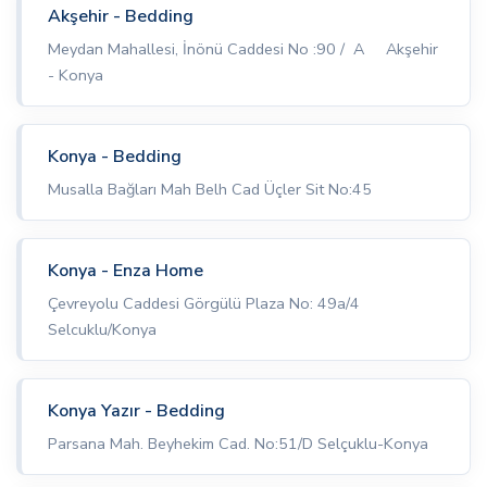
Akşehir - Bedding
Meydan Mahallesi, İnönü Caddesi No :90 / A Akşehir
- Konya
Konya - Bedding
Musalla Bağları Mah Belh Cad Üçler Sit No:45
Konya - Enza Home
Çevreyolu Caddesi Görgülü Plaza No: 49a/4
Selcuklu/Konya
Konya Yazır - Bedding
Parsana Mah. Beyhekim Cad. No:51/D Selçuklu-Konya