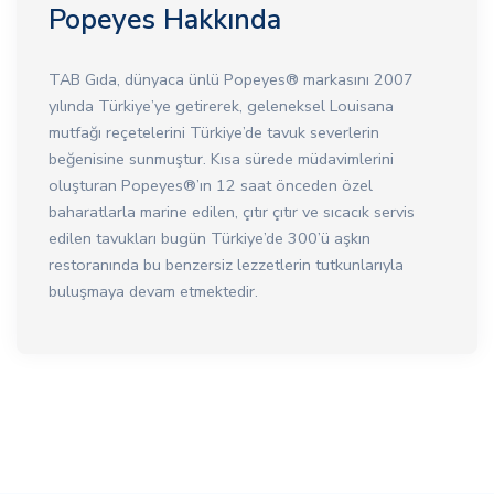
Popeyes Hakkında
TAB Gıda, dünyaca ünlü Popeyes®️ markasını 2007
yılında Türkiye’ye getirerek, geleneksel Louisana
mutfağı reçetelerini Türkiye’de tavuk severlerin
beğenisine sunmuştur. Kısa sürede müdavimlerini
oluşturan Popeyes®️’ın 12 saat önceden özel
baharatlarla marine edilen, çıtır çıtır ve sıcacık servis
edilen tavukları bugün Türkiye’de 300’ü aşkın
restoranında bu benzersiz lezzetlerin tutkunlarıyla
buluşmaya devam etmektedir.