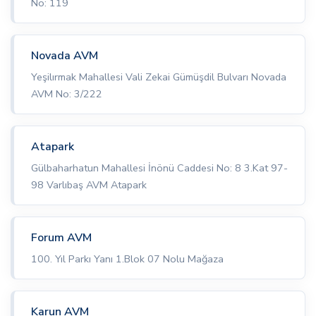
No: 119
Novada AVM
Yeşilırmak Mahallesi Vali Zekai Gümüşdil Bulvarı Novada
AVM No: 3/222
Atapark
Gülbaharhatun Mahallesi İnönü Caddesi No: 8 3.Kat 97-
98 Varlıbaş AVM Atapark
Forum AVM
100. Yıl Parkı Yanı 1.Blok 07 Nolu Mağaza
Karun AVM