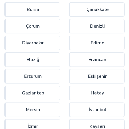
Bursa
Çanakkale
Çorum
Denizli
Diyarbakır
Edirne
Elazığ
Erzincan
Erzurum
Eskişehir
Gaziantep
Hatay
Mersin
İstanbul
İzmir
Kayseri