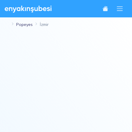
Popeyes
İzmir