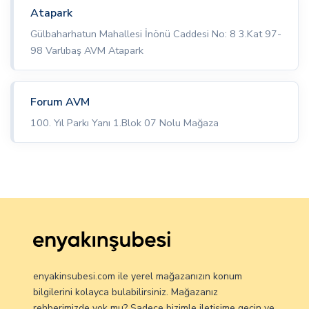
Atapark
Gülbaharhatun Mahallesi İnönü Caddesi No: 8 3.Kat 97-
98 Varlıbaş AVM Atapark
Forum AVM
100. Yıl Parkı Yanı 1.Blok 07 Nolu Mağaza
enyakinsubesi.com ile yerel mağazanızın konum
bilgilerini kolayca bulabilirsiniz. Mağazanız
rehberimizde yok mu? Sadece bizimle iletişime geçin ve