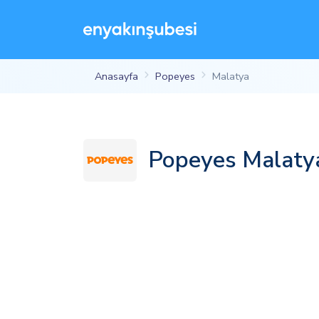
Anasayfa
Popeyes
Malatya
Popeyes Malatya