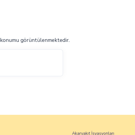
 konumu görüntülenmektedir.
Akaryakıt İsyasyonları