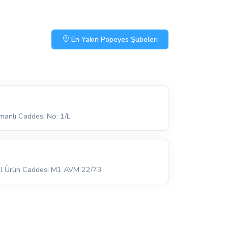
En Yakın Popeyes Şubeleri
anlı Caddesi No: 1/L
alil Ürün Caddesi M1 AVM 22/73