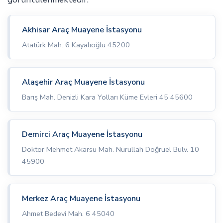
Akhisar Araç Muayene İstasyonu
Atatürk Mah. 6 Kayalıoğlu 45200
Alaşehir Araç Muayene İstasyonu
Barış Mah. Denizli Kara Yolları Küme Evleri 45 45600
Demirci Araç Muayene İstasyonu
Doktor Mehmet Akarsu Mah. Nurullah Doğruel Bulv. 10
45900
Merkez Araç Muayene İstasyonu
Ahmet Bedevi Mah. 6 45040