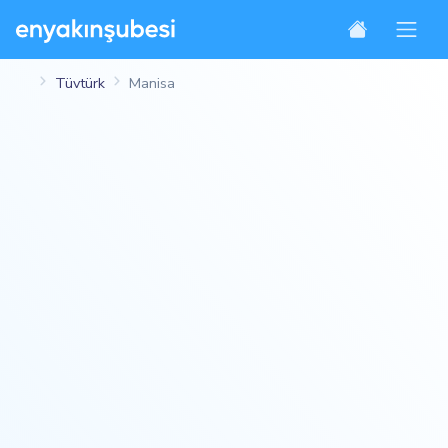
Tüvtürk
Manisa