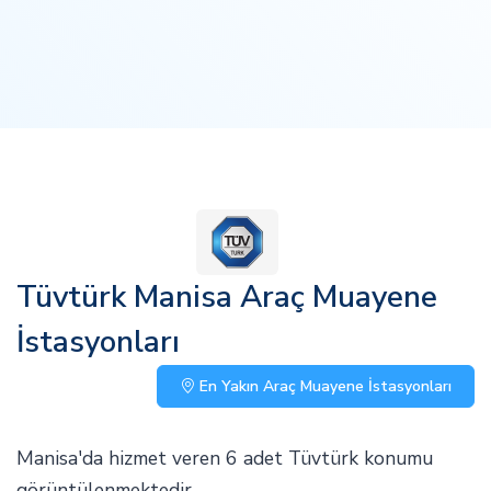
Tüvtürk Manisa Araç Muayene
İstasyonları
En Yakın Araç Muayene İstasyonları
Manisa'da hizmet veren 6 adet Tüvtürk konumu
görüntülenmektedir.