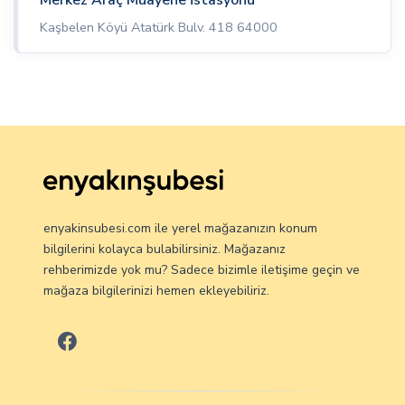
Merkez Araç Muayene İstasyonu
Kaşbelen Köyü Atatürk Bulv. 418 64000
enyakinsubesi.com ile yerel mağazanızın konum
bilgilerini kolayca bulabilirsiniz. Mağazanız
rehberimizde yok mu? Sadece bizimle iletişime geçin ve
mağaza bilgilerinizi hemen ekleyebiliriz.