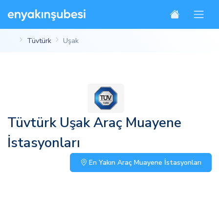
Tüvtürk
Uşak
Tüvtürk Uşak Araç Muayene
İstasyonları
En Yakın Araç Muayene İstasyonları