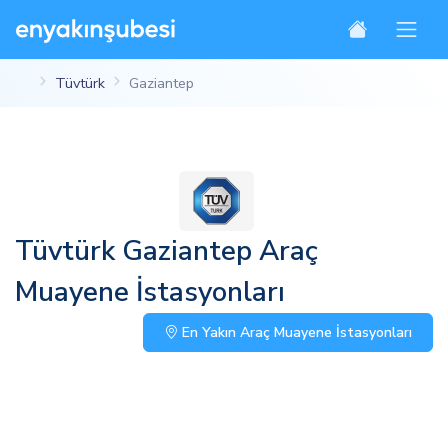
Tüvtürk
Gaziantep
Tüvtürk Gaziantep Araç
Muayene İstasyonları
En Yakın Araç Muayene İstasyonları