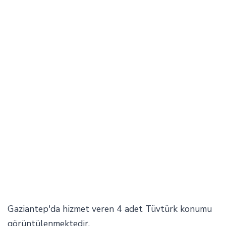
Gaziantep'da hizmet veren 4 adet Tüvtürk konumu
görüntülenmektedir.