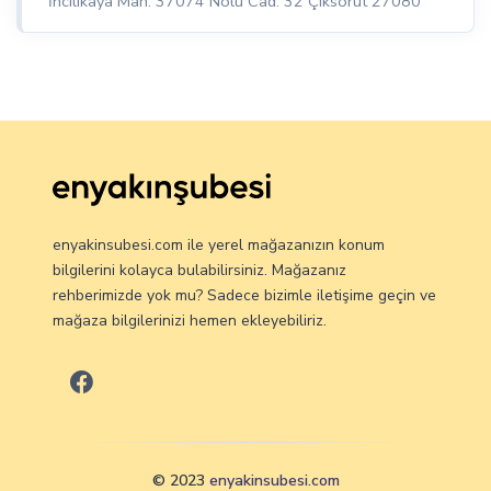
İncilikaya Mah. 37074 Nolu Cad. 32 Çıksorut 27080
enyakinsubesi.com ile yerel mağazanızın konum
bilgilerini kolayca bulabilirsiniz. Mağazanız
rehberimizde yok mu? Sadece bizimle iletişime geçin ve
mağaza bilgilerinizi hemen ekleyebiliriz.
© 2023
enyakinsubesi.com