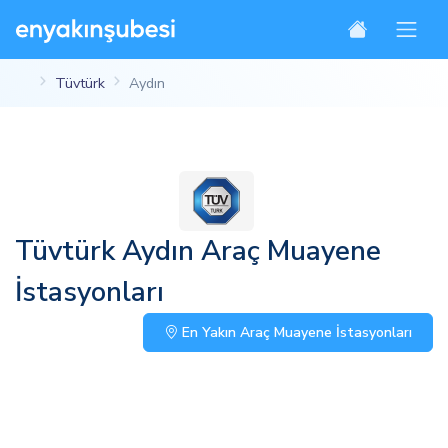
Tüvtürk
Aydın
Tüvtürk Aydın Araç Muayene
İstasyonları
En Yakın Araç Muayene İstasyonları