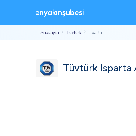
Anasayfa
Tüvtürk
Isparta
Tüvtürk Isparta