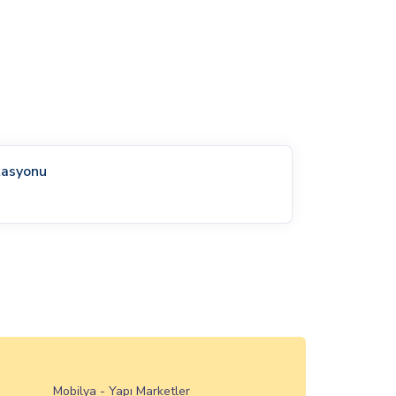
tasyonu
Mobilya - Yapı Marketler