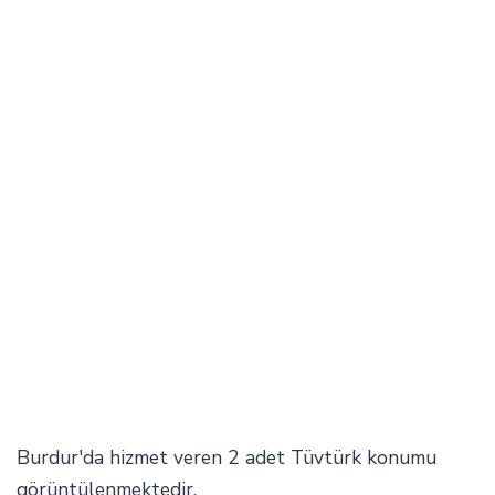
Burdur'da hizmet veren 2 adet Tüvtürk konumu
görüntülenmektedir.