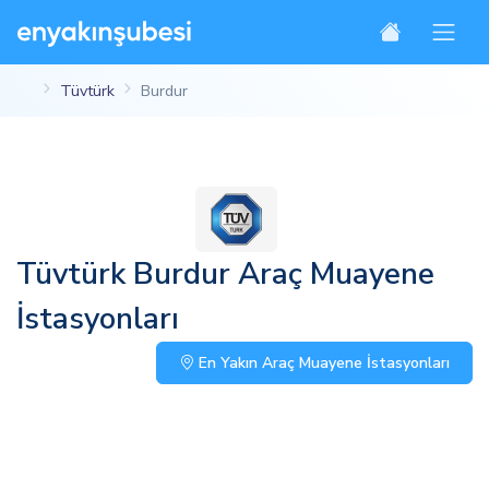
Tüvtürk
Burdur
Tüvtürk Burdur Araç Muayene
İstasyonları
En Yakın Araç Muayene İstasyonları