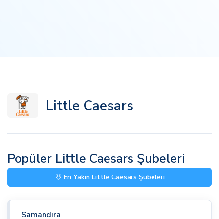
Little Caesars
Popüler Little Caesars Şubeleri
En Yakın Little Caesars Şubeleri
Samandıra