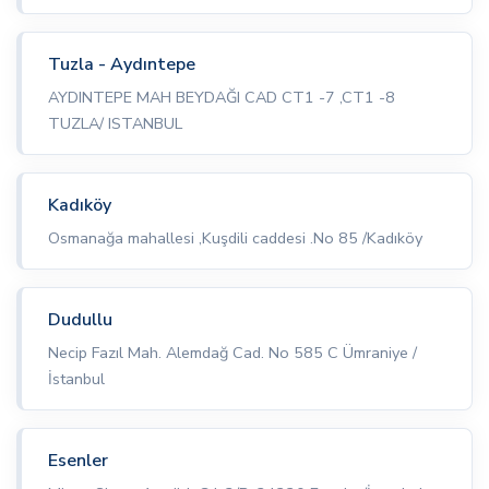
Tuzla - Aydıntepe
AYDINTEPE MAH BEYDAĞI CAD CT1 -7 ,CT1 -8
TUZLA/ ISTANBUL
Kadıköy
Osmanağa mahallesi ,Kuşdili caddesi .No 85 /Kadıköy
Dudullu
Necip Fazıl Mah. Alemdağ Cad. No 585 C Ümraniye /
İstanbul
Esenler