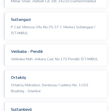
Mimar Sinan, Atatürk Cd. 3/B, 34220 Esenler/İstanbul
Sultangazi
P Cad. Mimoza Ofis No:35-37 C Merkez Sultangazi /
İSTANBUL
Velibaba - Pendik
Velibaba Mah. Ankara Cad. No:170 Pendik/ İSTANBUL
Ortaköy
Ortaköy Mahallesi, Dereboyu Caddesi No: 110/1
Beşiktaş - İstanbul
Sultanbeyli