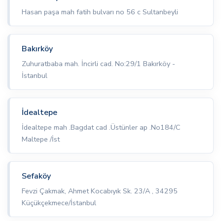
Hasan paşa mah fatih bulvarı no 56 c Sultanbeyli
Bakırköy
Zuhuratbaba mah. İncirli cad. No:29/1 Bakırköy -
İstanbul
İdealtepe
İdealtepe mah .Bagdat cad .Üstünler ap .No184/C
Maltepe /İst
Sefaköy
Fevzi Çakmak, Ahmet Kocabıyık Sk. 23/A , 34295
Küçükçekmece/İstanbul