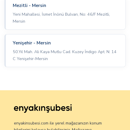
Mezitli - Mersin
Yeni Mahallesi, İsmet İnönü Bulvarı, No: 46/F Mezitli,
Mersin
Yenişehir - Mersin
50.Yıl Mah. Ali Kaya Mutlu Cad. Kuzey İndigo Apt. N: 14
C Yenişehir-Mersin
enyakinsubesi.com ile yerel mağazanızın konum
bilgilerini kolayca bulabilirsiniz. Mağazanız