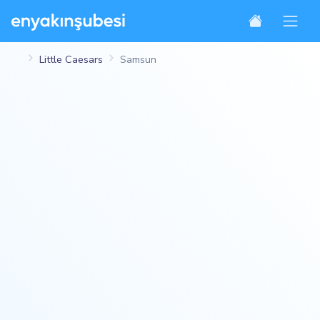
Little Caesars
Samsun