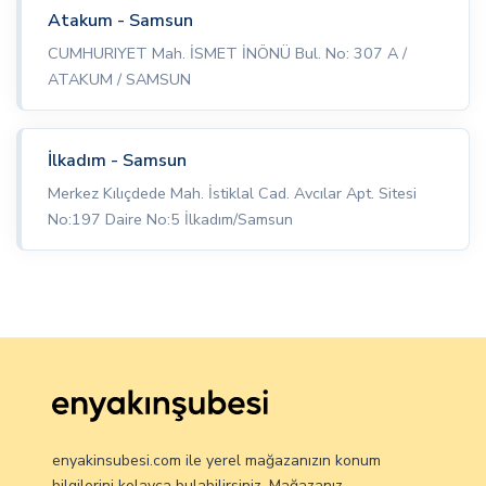
Atakum - Samsun
CUMHURIYET Mah. İSMET İNÖNÜ Bul. No: 307 A /
ATAKUM / SAMSUN
İlkadım - Samsun
Merkez Kılıçdede Mah. İstiklal Cad. Avcılar Apt. Sitesi
No:197 Daire No:5 İlkadım/Samsun
enyakinsubesi.com ile yerel mağazanızın konum
bilgilerini kolayca bulabilirsiniz. Mağazanız