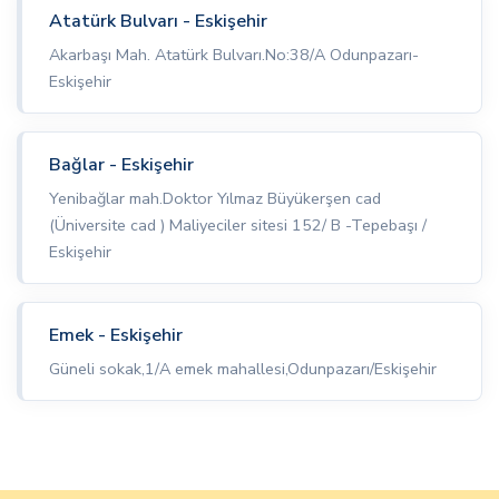
Atatürk Bulvarı - Eskişehir
Akarbaşı Mah. Atatürk Bulvarı.No:38/A Odunpazarı-
Eskişehir
Bağlar - Eskişehir
Yenibağlar mah.Doktor Yılmaz Büyükerşen cad
(Üniversite cad ) Maliyeciler sitesi 152/ B -Tepebaşı /
Eskişehir
Emek - Eskişehir
Güneli sokak,1/A emek mahallesi,Odunpazarı/Eskişehir