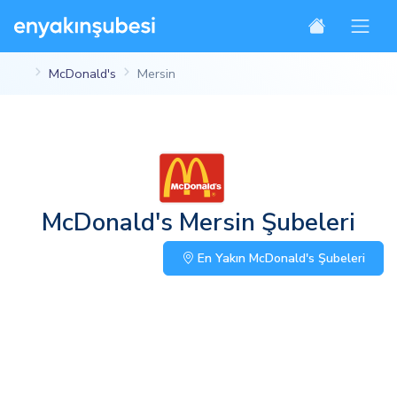
McDonald's
Mersin
McDonald's Mersin Şubeleri
En Yakın McDonald's Şubeleri