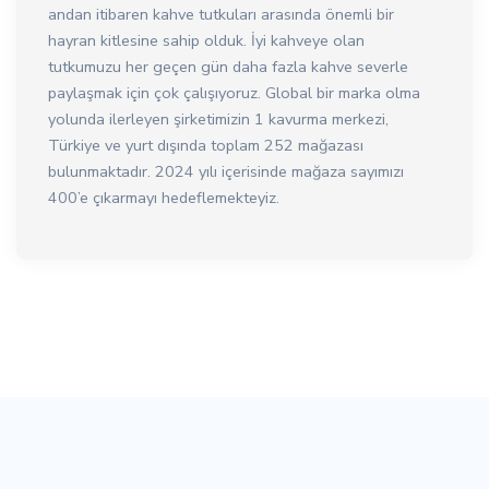
andan itibaren kahve tutkuları arasında önemli bir
hayran kitlesine sahip olduk. İyi kahveye olan
tutkumuzu her geçen gün daha fazla kahve severle
paylaşmak için çok çalışıyoruz. Global bir marka olma
yolunda ilerleyen şirketimizin 1 kavurma merkezi,
Türkiye ve yurt dışında toplam 252 mağazası
bulunmaktadır. 2024 yılı içerisinde mağaza sayımızı
400’e çıkarmayı hedeflemekteyiz.