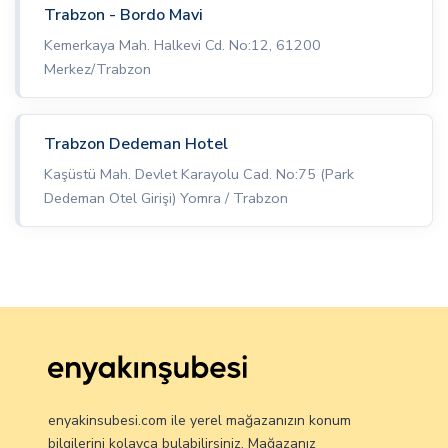
Trabzon - Bordo Mavi
Kemerkaya Mah. Halkevi Cd. No:12, 61200
Merkez/Trabzon
Trabzon Dedeman Hotel
Kaşüstü Mah. Devlet Karayolu Cad. No:75 (Park
Dedeman Otel Girişi) Yomra / Trabzon
enyakinsubesi.com ile yerel mağazanızın konum
bilgilerini kolayca bulabilirsiniz. Mağazanız