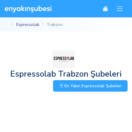
Espressolab
Trabzon
Espressolab Trabzon Şubeleri
En Yakın Espressolab Şubeleri