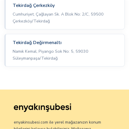
Tekirdağ Çerkezköy
Cumhuriyet, Çağlayan Sk. A Blok No: 2/C, 59500
Çerkezköy/Tekirdağ
Tekirdağ Değirmenaltı
Namık Kemal, Piyango Sok No: 5, 59030
Süleymanpaşa/Tekirdağ
enyakinsubesi.com ile yerel mağazanızın konum
bilgilerini kolayca bulabilirsiniz. Mağazanız