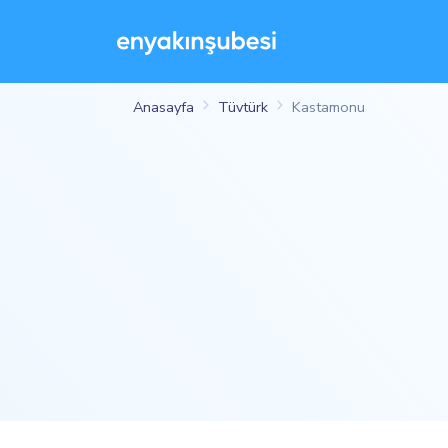
Anasayfa
Tüvtürk
Kastamonu