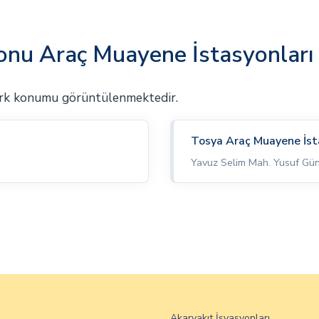
nu Araç Muayene İstasyonları
rk konumu görüntülenmektedir.
Tosya Araç Muayene İs
Yavuz Selim Mah. Yusuf Gü
Akaryakıt İsyasyonları