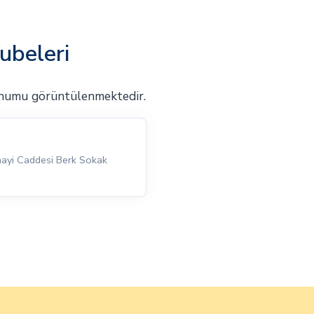
ubeleri
onumu görüntülenmektedir.
nayi Caddesi Berk Sokak