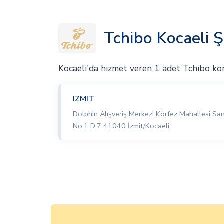
Tchibo Kocaeli Ş
Kocaeli'da hizmet veren 1 adet Tchibo k
IZMIT
Dolphin Alışveriş Merkezi Körfez Mahallesi Sa
No:1 D:7 41040 İzmit/Kocaeli