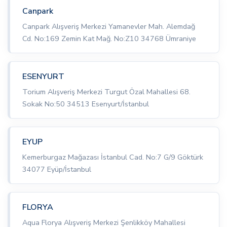
Canpark
Canpark Alışveriş Merkezi Yamanevler Mah. Alemdağ
Cd. No:169 Zemin Kat Mağ. No:Z10 34768 Ümraniye
ESENYURT
Torium Alışveriş Merkezi Turgut Özal Mahallesi 68.
Sokak No:50 34513 Esenyurt/İstanbul
EYUP
Kemerburgaz Mağazası İstanbul Cad. No:7 G/9 Göktürk
34077 Eyüp/İstanbul
FLORYA
Aqua Florya Alışveriş Merkezi Şenlikköy Mahallesi