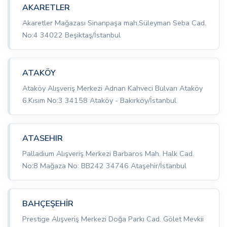
AKARETLER
Akaretler Mağazası Sinanpaşa mah,Süleyman Seba Cad.
No:4 34022 Beşiktaş/İstanbul
ATAKÖY
Ataköy Alışveriş Merkezi Adnan Kahveci Bulvarı Ataköy
6.Kısım No:3 34158 Ataköy - Bakırköy/İstanbul
ATASEHIR
Palladium Alışveriş Merkezi Barbaros Mah. Halk Cad.
No:8 Mağaza No: BB242 34746 Ataşehir/İstanbul
BAHÇEŞEHİR
Prestige Alışveriş Merkezi Doğa Parkı Cad. Gölet Mevkii