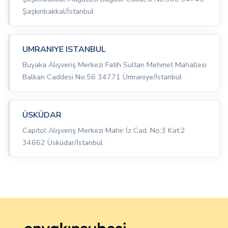
Şaşkınbakkal/İstanbul
UMRANIYE ISTANBUL
Buyaka Alışveriş Merkezi Fatih Sultan Mehmet Mahallesi
Balkan Caddesi No:56 34771 Ümraniye/İstanbul
ÜSKÜDAR
Capitol Alışveriş Merkezi Mahir İz Cad. No:3 Kat:2
34662 Üsküdar/İstanbul