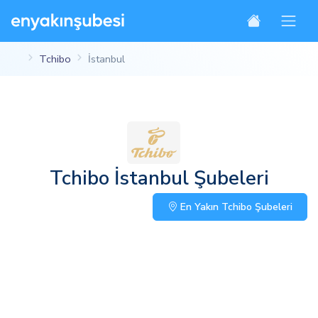
Tchibo
İstanbul
Tchibo İstanbul Şubeleri
En Yakın Tchibo Şubeleri