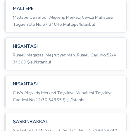
MALTEPE
Maltepe Carrefour Alışveriş Merkezi Cevizli Mahallesi
Tugay Yolu No:67 34846 Maltepe/İstanbul
NISANTASI
Rumeli Mağazası Meşrutiyet Mah. Rumeli Cad. No:52/A
34363 Şişli/İstanbul
NISANTASI
City's Alışveriş Merkezi Teşvikiye Mahallesi Teşvikiye
Caddesi No:12/30 34365 Şişli/İstanbul
ŞAŞKINBAKKAL
Şaşkınbakkal Mağazası Bağdat Caddesi No:386 34740