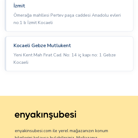
İzmit
Ömerağa mahllesi Pertev paşa caddesi Anadolu evleri
no:1 b İzmit Kocaeli
Kocaeli Gebze Mutlukent
Yeni Kent Mah Fırat Cad. No: 14 iç kapı no: 1 Gebze
Kocaeli
enyakinsubesi.com ile yerel mağazanızın konum
bilgilerini kolayca bulabilirsiniz. Mağazanız