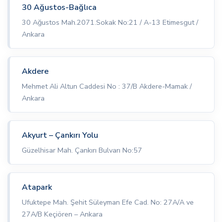
30 Ağustos-Bağlıca
30 Ağustos Mah.2071.Sokak No:21 / A-13 Etimesgut /
Ankara
Akdere
Mehmet Ali Altun Caddesi No : 37/B Akdere-Mamak /
Ankara
Akyurt – Çankırı Yolu
Güzelhisar Mah. Çankırı Bulvarı No:57
Atapark
Ufuktepe Mah. Şehit Süleyman Efe Cad. No: 27A/A ve
27A/B Keçiören – Ankara