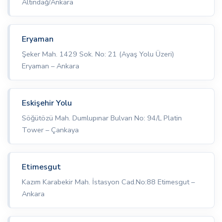
Altındağ/Ankara
Eryaman
Şeker Mah. 1429 Sok. No: 21 (Ayaş Yolu Üzeri)
Eryaman – Ankara
Eskişehir Yolu
Söğütözü Mah. Dumlupınar Bulvarı No: 94/L Platin
Tower – Çankaya
Etimesgut
Kazım Karabekir Mah. İstasyon Cad.No:88 Etimesgut –
Ankara