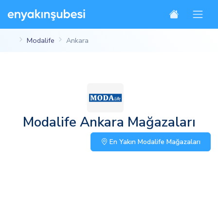
Modalife
Ankara
Modalife Ankara Mağazaları
En Yakın Modalife Mağazaları