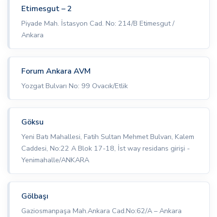
Etimesgut – 2
Piyade Mah. İstasyon Cad. No: 214/B Etimesgut /
Ankara
Forum Ankara AVM
Yozgat Bulvarı No: 99 Ovacık/Etlik
Göksu
Yeni Batı Mahallesi, Fatih Sultan Mehmet Bulvarı, Kalem
Caddesi, No:22 A Blok 17-18, İst way residans girişi -
Yenimahalle/ANKARA
Gölbaşı
Gaziosmanpaşa Mah.Ankara Cad.No:62/A – Ankara