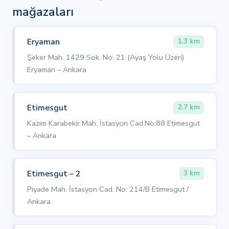
mağazaları
Eryaman
1.3 km
Şeker Mah. 1429 Sok. No: 21 (Ayaş Yolu Üzeri)
Eryaman – Ankara
Etimesgut
2.7 km
Kazım Karabekir Mah. İstasyon Cad.No:88 Etimesgut
– Ankara
Etimesgut – 2
3 km
Piyade Mah. İstasyon Cad. No: 214/B Etimesgut /
Ankara