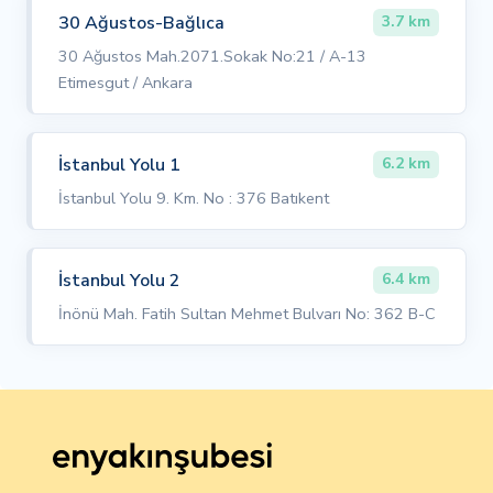
30 Ağustos-Bağlıca
3.7 km
30 Ağustos Mah.2071.Sokak No:21 / A-13
Etimesgut / Ankara
İstanbul Yolu 1
6.2 km
İstanbul Yolu 9. Km. No : 376 Batıkent
İstanbul Yolu 2
6.4 km
İnönü Mah. Fatih Sultan Mehmet Bulvarı No: 362 B-C