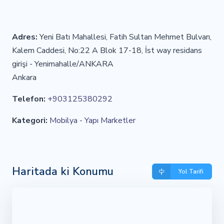
Adres:
Yeni Batı Mahallesi, Fatih Sultan Mehmet Bulvarı,
Kalem Caddesi, No:22 A Blok 17-18, İst way residans
girişi - Yenimahalle/ANKARA
Ankara
Telefon:
+903125380292
Kategori:
Mobilya - Yapı Marketler
Haritada ki Konumu
Yol Tarifi