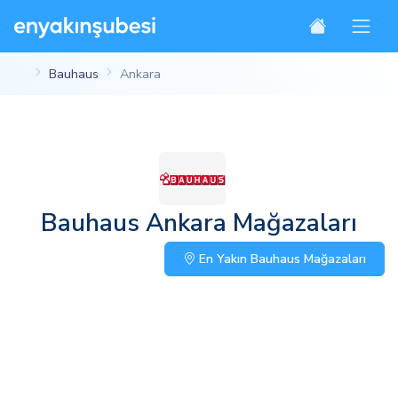
Bauhaus
Ankara
Bauhaus Ankara Mağazaları
En Yakın Bauhaus Mağazaları