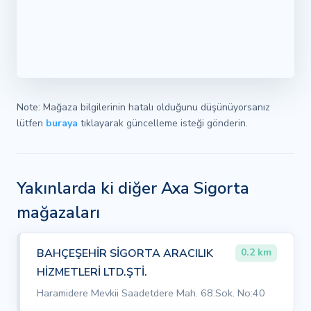
Note: Mağaza bilgilerinin hatalı olduğunu düşünüyorsanız
lütfen
buraya
tıklayarak güncelleme isteği gönderin.
Yakınlarda ki diğer Axa Sigorta
mağazaları
BAHÇEŞEHİR SİGORTA ARACILIK
0.2 km
HİZMETLERİ LTD.ŞTİ.
Haramidere Mevkii Saadetdere Mah. 68.Sok. No:40