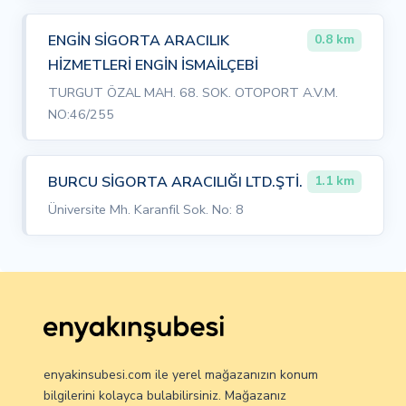
ENGİN SİGORTA ARACILIK
0.8 km
HİZMETLERİ ENGİN İSMAİLÇEBİ
TURGUT ÖZAL MAH. 68. SOK. OTOPORT A.V.M.
NO:46/255
BURCU SİGORTA ARACILIĞI LTD.ŞTİ.
1.1 km
Üniversite Mh. Karanfil Sok. No: 8
enyakinsubesi.com ile yerel mağazanızın konum
bilgilerini kolayca bulabilirsiniz. Mağazanız