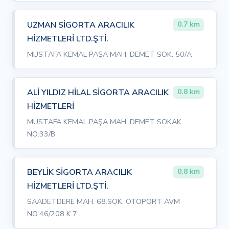
UZMAN SİGORTA ARACILIK
0.7 km
HİZMETLERİ LTD.ŞTİ.
MUSTAFA KEMAL PAŞA MAH. DEMET SOK. 50/A
ALİ YILDIZ HİLAL SİGORTA ARACILIK
0.8 km
HİZMETLERİ
MUSTAFA KEMAL PAŞA MAH. DEMET SOKAK
NO:33/B
BEYLİK SİGORTA ARACILIK
0.8 km
HİZMETLERİ LTD.ŞTİ.
SAADETDERE MAH. 68.SOK. OTOPORT AVM
NO:46/208 K:7