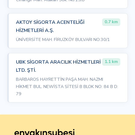
AKTOY SİGORTA ACENTELİĞİ
0.7 km
HİZMETLERİ A.Ş.
ÜNİVERSİTE MAH. FİRUZKÖY BULVARI NO:30/1
UBK SİGORTA ARACILIK HİZMETLERİ
1.1 km
LTD. ŞTİ.
BARBAROS HAYRETTİN PAŞA MAH. NAZMI
HİKMET BUL. NEWİSTA SİTESİ B BLOK NO: 84 B D:
79