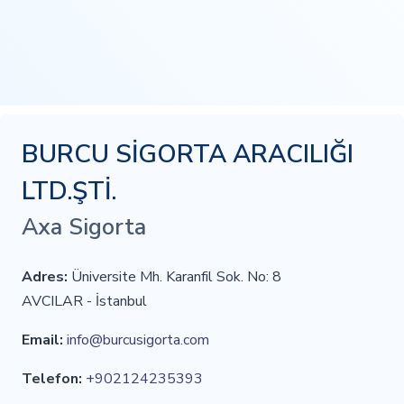
BURCU SİGORTA ARACILIĞI
LTD.ŞTİ.
Axa Sigorta
Adres:
Üniversite Mh. Karanfil Sok. No: 8
AVCILAR - İstanbul
Email:
info@burcusigorta.com
Telefon:
+902124235393