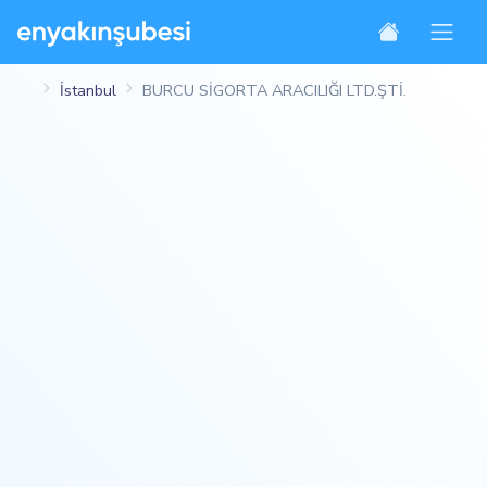
İstanbul
BURCU SİGORTA ARACILIĞI LTD.ŞTİ.