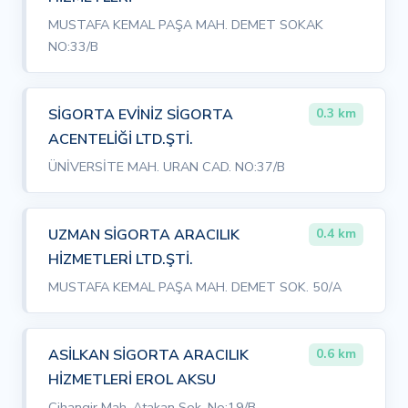
MUSTAFA KEMAL PAŞA MAH. DEMET SOKAK
NO:33/B
SİGORTA EVİNİZ SİGORTA
0.3 km
ACENTELİĞİ LTD.ŞTİ.
ÜNİVERSİTE MAH. URAN CAD. NO:37/B
UZMAN SİGORTA ARACILIK
0.4 km
HİZMETLERİ LTD.ŞTİ.
MUSTAFA KEMAL PAŞA MAH. DEMET SOK. 50/A
ASİLKAN SİGORTA ARACILIK
0.6 km
HİZMETLERİ EROL AKSU
Cihangir Mah. Atakan Sok. No:19/B