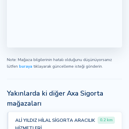
Note: Mağaza bilgilerinin hatalı olduğunu düşünüyorsanız
lütfen
buraya
tıklayarak güncelleme isteği gönderin.
Yakınlarda ki diğer Axa Sigorta
mağazaları
ALİ YILDIZ HİLAL SİGORTA ARACILIK
0.2 km
HİZMETLERİ