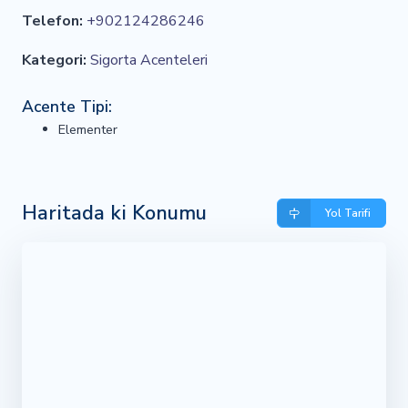
Telefon:
+902124286246
Kategori:
Sigorta Acenteleri
Acente Tipi:
Elementer
Haritada ki Konumu
Yol Tarifi