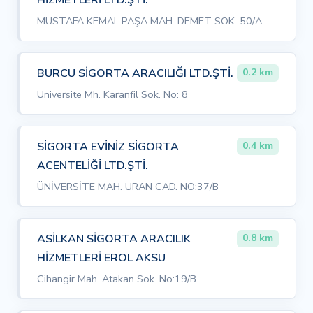
MUSTAFA KEMAL PAŞA MAH. DEMET SOK. 50/A
BURCU SİGORTA ARACILIĞI LTD.ŞTİ.
0.2 km
Üniversite Mh. Karanfil Sok. No: 8
SİGORTA EVİNİZ SİGORTA
0.4 km
ACENTELİĞİ LTD.ŞTİ.
ÜNİVERSİTE MAH. URAN CAD. NO:37/B
ASİLKAN SİGORTA ARACILIK
0.8 km
HİZMETLERİ EROL AKSU
Cihangir Mah. Atakan Sok. No:19/B