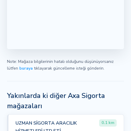
Note: Mağaza bilgilerinin hatalı olduğunu düşünüyorsanız
lütfen
buraya
tıklayarak güncelleme isteği gönderin.
Yakınlarda ki diğer Axa Sigorta
mağazaları
UZMAN SİGORTA ARACILIK
0.1 km
HİZMETLERİ LTD.ŞTİ.