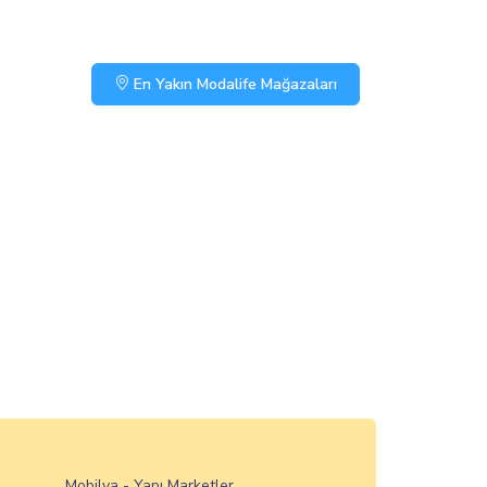
En Yakın Modalife Mağazaları
Mobilya - Yapı Marketler