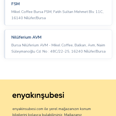
FSM
Mikel Coffee Bursa FSM, Fatih Sultan Mehmet Blv. 11C,
16140 Ni̇lüfer/Bursa
Nilüferium AVM
Bursa Nilüferium AVM - Mikel Coffee, Balkan, Avm, Naim
Süleymanoğlu Cd. No : 48C/22-25, 16240 Ni̇lüfer/Bursa
enyakinsubesi.com ile yerel mağazanızın konum
bilgilerini kolayca bulabilirsiniz. Mağazanız