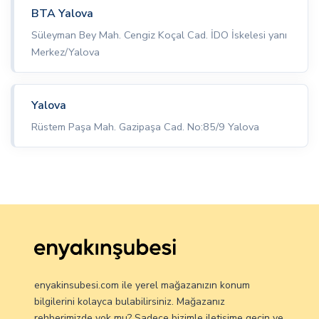
BTA Yalova
Süleyman Bey Mah. Cengiz Koçal Cad. İDO İskelesi yanı
Merkez/Yalova
Yalova
Rüstem Paşa Mah. Gazipaşa Cad. No:85/9 Yalova
enyakinsubesi.com ile yerel mağazanızın konum
bilgilerini kolayca bulabilirsiniz. Mağazanız
rehberimizde yok mu? Sadece bizimle iletişime geçin ve