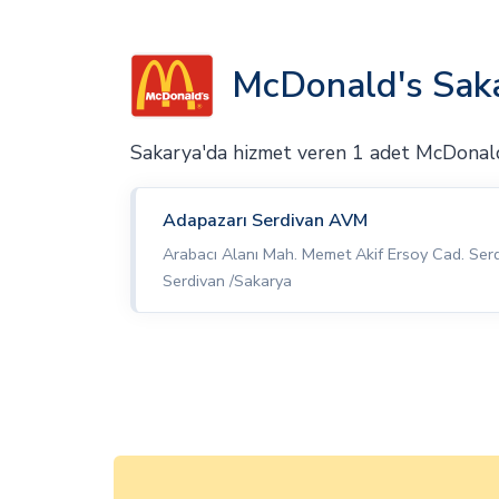
McDonald's Saka
Sakarya'da hizmet veren 1 adet McDonal
Adapazarı Serdivan AVM
Arabacı Alanı Mah. Memet Akif Ersoy Cad. Se
Serdivan /Sakarya