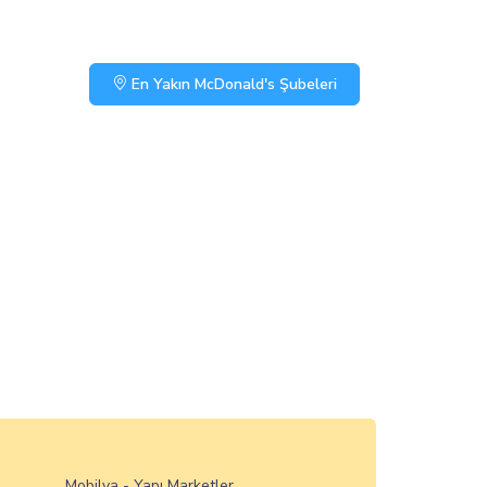
En Yakın McDonald's Şubeleri
Mobilya - Yapı Marketler