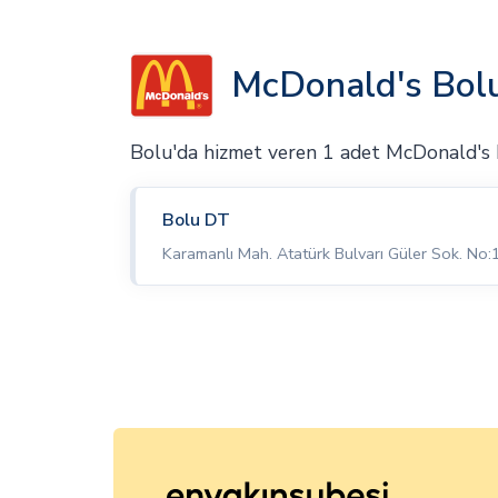
McDonald's Bolu
Bolu'da hizmet veren 1 adet McDonald's
Bolu DT
Karamanlı Mah. Atatürk Bulvarı Güler Sok. No