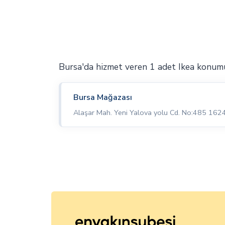
Bursa'da hizmet veren 1 adet Ikea konum
Bursa Mağazası
Alaşar Mah. Yeni Yalova yolu Cd. No:485 16