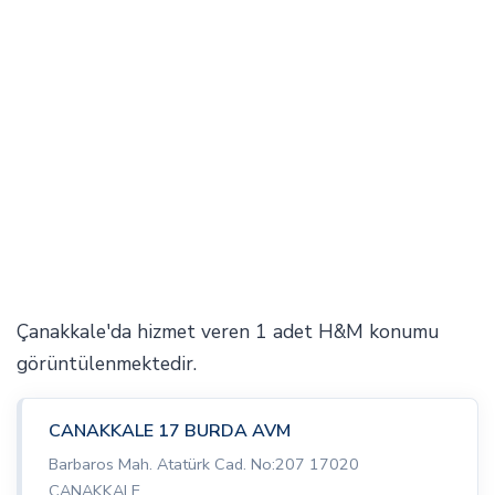
Çanakkale'da hizmet veren 1 adet H&M konumu
görüntülenmektedir.
CANAKKALE 17 BURDA AVM
Barbaros Mah. Atatürk Cad. No:207 17020
ÇANAKKALE