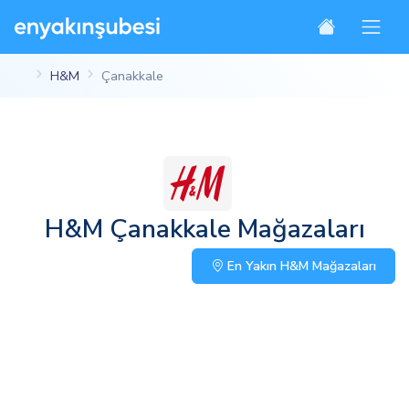
H&M
Çanakkale
H&M Çanakkale Mağazaları
En Yakın H&M Mağazaları