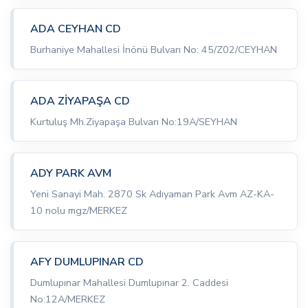
ADA CEYHAN CD
Burhaniye Mahallesi İnönü Bulvarı No: 45/Z02/CEYHAN
ADA ZİYAPAŞA CD
Kurtuluş Mh.Ziyapaşa Bulvarı No:19A/SEYHAN
ADY PARK AVM
Yeni Sanayi Mah. 2870 Sk Adıyaman Park Avm AZ-KA-
10 nolu mgz/MERKEZ
AFY DUMLUPINAR CD
Dumlupınar Mahallesi Dumlupınar 2. Caddesi
No:12A/MERKEZ