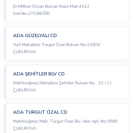
Dr.Mithat Özsan Bulvarı Kışla Mah.4522
Sok.No:2/YÜREĞİR
ADA GÜZELYALI CD
Yurt Mahallesi Turgut Özal Bulvarı No:158/A/
ÇUKUROVA
ADA ŞEHİTLER BLV CD
Mahfesığmaz Mahallesi Şehitler Bulvarı No : 32 / C/
ÇUKUROVA
ADA TURGUT ÖZAL CD
Mahfesığmaz Mah, Turgut Özal Blv. Akın Apt. No:99/B/
ÇUKUROVA