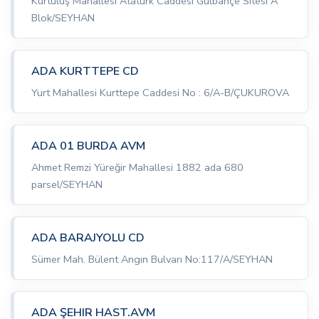
Kurtuluş Mahallesi Atatürk Caddesi Gülbahçe Sitesi A
Blok/SEYHAN
ADA KURTTEPE CD
Yurt Mahallesi Kurttepe Caddesi No : 6/A-B/ÇUKUROVA
ADA 01 BURDA AVM
Ahmet Remzi Yüreğir Mahallesi 1882 ada 680
parsel/SEYHAN
ADA BARAJYOLU CD
Sümer Mah. Bülent Angın Bulvarı No:117/A/SEYHAN
ADA ŞEHIR HAST.AVM