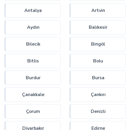
Antalya
Artvin
Aydın
Balıkesir
Bilecik
Bingöl
Bitlis
Bolu
Burdur
Bursa
Çanakkale
Çankırı
Çorum
Denizli
Diyarbakır
Edirne