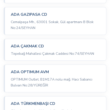
ADA GAZIPASA CD
Cemalpaşa Mh., 63001 Sokak, Gül apartmanı B Blok
No:24/SEYHAN
ADA ÇAKMAK CD
Tepebağ Mahallesi Çakmak Caddesi No:74/SEYHAN
ADA OPTIMUM AVM
OPTIMUM Outlet, B1M17A nolu mağ. Hacı Sabancı
Bulvarı No:28/YÜREĞİR
ADA TÜRKMENBAŞI CD