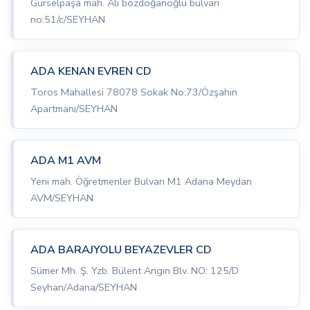
Gürselpaşa mah. Ali bozdoğanoğlu bulvarı
no:51/c/SEYHAN
ADA KENAN EVREN CD
Toros Mahallesi 78078 Sokak No:73/Özşahin
Apartmanı/SEYHAN
ADA M1 AVM
Yeni mah. Öğretmenler Bulvarı M1 Adana Meydan
AVM/SEYHAN
ADA BARAJYOLU BEYAZEVLER CD
Sümer Mh. Ş. Yzb. Bülent Angın Blv. NO: 125/D
Seyhan/Adana/SEYHAN