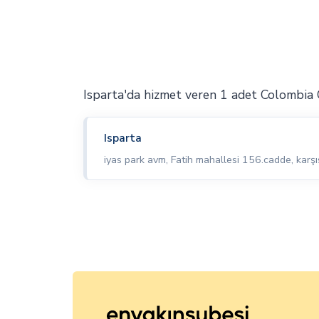
Isparta'da hizmet veren 1 adet Colombia
Isparta
iyas park avm, Fatih mahallesi 156.cadde, kar