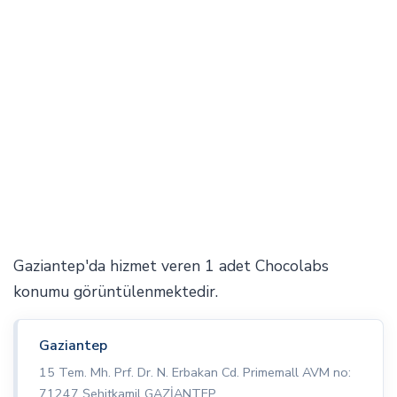
Gaziantep'da hizmet veren 1 adet Chocolabs
konumu görüntülenmektedir.
Gaziantep
15 Tem. Mh. Prf. Dr. N. Erbakan Cd. Primemall AVM no:
71247 Şehitkamil GAZİANTEP