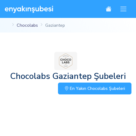
Chocolabs
Gaziantep
Chocolabs Gaziantep Şubeleri
En Yakın Chocolabs Şubeleri