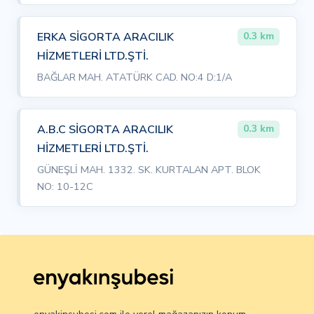
ERKA SİGORTA ARACILIK
0.3 km
HİZMETLERİ LTD.ŞTİ.
BAĞLAR MAH. ATATÜRK CAD. NO:4 D:1/A
A.B.C SİGORTA ARACILIK
0.3 km
HİZMETLERİ LTD.ŞTİ.
GÜNEŞLİ MAH. 1332. SK. KURTALAN APT. BLOK
NO: 10-12C