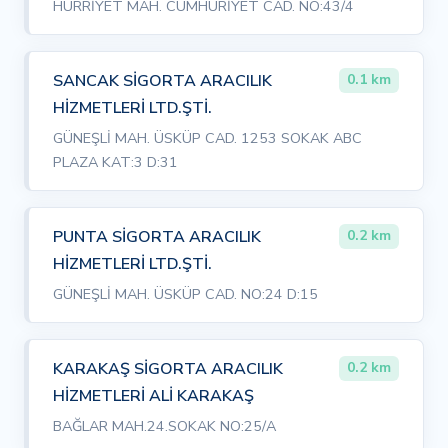
HÜRRİYET MAH. CUMHURİYET CAD. NO:43/4
SANCAK SİGORTA ARACILIK
0.1 km
HİZMETLERİ LTD.ŞTİ.
GÜNEŞLİ MAH. ÜSKÜP CAD. 1253 SOKAK ABC
PLAZA KAT:3 D:31
PUNTA SİGORTA ARACILIK
0.2 km
HİZMETLERİ LTD.ŞTİ.
GÜNEŞLİ MAH. ÜSKÜP CAD. NO:24 D:15
KARAKAŞ SİGORTA ARACILIK
0.2 km
HİZMETLERİ ALİ KARAKAŞ
BAĞLAR MAH.24.SOKAK NO:25/A