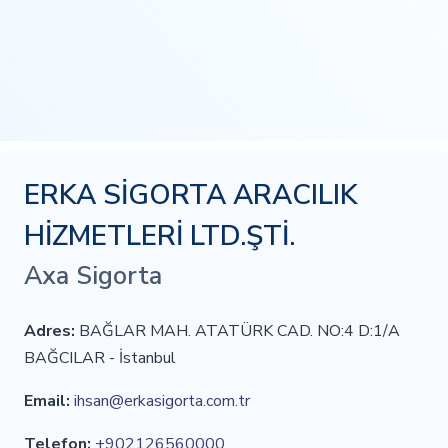
ERKA SİGORTA ARACILIK
HİZMETLERİ LTD.ŞTİ.
Axa Sigorta
Adres:
BAĞLAR MAH. ATATÜRK CAD. NO:4 D:1/A
BAĞCILAR - İstanbul
Email:
ihsan@erkasigorta.com.tr
Telefon:
+902126560000