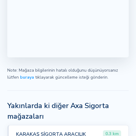
Note: Mağaza bilgilerinin hatalı olduğunu düşünüyorsanız
lütfen
buraya
tıklayarak güncelleme isteği gönderin.
Yakınlarda ki diğer Axa Sigorta
mağazaları
KARAKAŞ SİGORTA ARACILIK
0.3 km