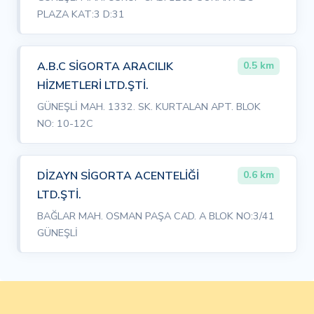
PLAZA KAT:3 D:31
A.B.C SİGORTA ARACILIK
0.5 km
HİZMETLERİ LTD.ŞTİ.
GÜNEŞLİ MAH. 1332. SK. KURTALAN APT. BLOK
NO: 10-12C
DİZAYN SİGORTA ACENTELİĞİ
0.6 km
LTD.ŞTİ.
BAĞLAR MAH. OSMAN PAŞA CAD. A BLOK NO:3/41
GÜNEŞLİ