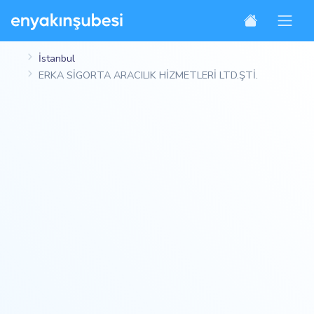
İstanbul
ERKA SİGORTA ARACILIK HİZMETLERİ LTD.ŞTİ.