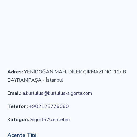
Adres:
YENİDOĞAN MAH. DİLEK ÇIKMAZI NO: 12/ B
BAYRAMPAŞA - İstanbul
Email:
a.kurtulus@kurtulus-sigorta.com
Telefon:
+902125776060
Kategori:
Sigorta Acenteleri
Acente Tipi: