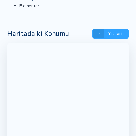
Elementer
Haritada ki Konumu
Yol Tarifi