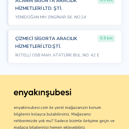
ACARIN SİGORTA ARACILIK
0.5 km
HİZMETLERİ LTD. ŞTİ.
YENİDOĞAN MH. ENGİNAR SK. NO:24
ÇİZMECİ SİGORTA ARACILIK
0.9 km
HİZMETLERİ LTD.ŞTİ.
İKİTELLİ OSB MAH. ATATÜRK BUL. NO: 42 E
enyakinsubesi.com ile yerel mağazanızın konum
bilgilerini kolayca bulabilirsiniz. Mağazanız
rehberimizde yok mu? Sadece bizimle iletişime geçin ve
mağaza bilgilerinizi hemen ekleyebiliriz.