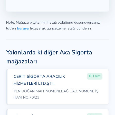
Note: Mağaza bilgilerinin hatalı olduğunu düşünüyorsanız
lütfen
buraya
tıklayarak güncelleme isteği gönderin.
Yakınlarda ki diğer Axa Sigorta
mağazaları
CERİT SİGORTA ARACILIK
0.1 km
HİZMETLERİ LTD.ŞTİ.
YENİDOĞAN MAH. NUMUNEBAĞ CAD. NUMUNE İŞ
HANI NO:70/23