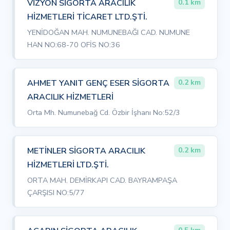
VİZYON SİGORTA ARACILIK
0.1 km
HİZMETLERİ TİCARET LTD.ŞTİ.
YENİDOĞAN MAH. NUMUNEBAĞI CAD. NUMUNE
HAN NO:68-70 OFİS NO:36
AHMET YANIT GENÇ ESER SİGORTA
0.2 km
ARACILIK HİZMETLERİ
Orta Mh. Numunebağ Cd. Özbir İşhanı No:52/3
METİNLER SİGORTA ARACILIK
0.2 km
HİZMETLERİ LTD.ŞTİ.
ORTA MAH. DEMİRKAPI CAD. BAYRAMPAŞA
ÇARŞISI NO:5/77